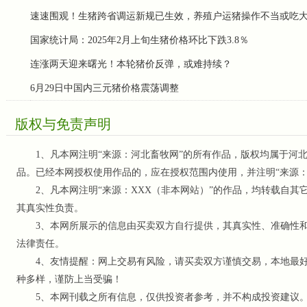
速速围观！生猪跨省调运新规已生效，养殖户运猪操作不当或吃
国家统计局：2025年2月上旬生猪价格环比下跌3.8％
连涨两天迎来曙光！本轮猪价反弹，或难持续？
6月29日中国内三元猪价格震荡调整
版权与免责声明
1、凡本网注明“来源：河北畜牧网”的所有作品，版权均属于河北
品。已经本网授权使用作品的，应在授权范围内使用，并注明“来源
2、凡本网注明“来源：XXX（非本网站）”的作品，均转载自其
其真实性负责。
3、本网所展示的信息由买卖双方自行提供，其真实性、准确性和
法律责任。
4、友情提醒：网上交易有风险，请买卖双方谨慎交易，本地最好
种多样，谨防上当受骗！
5、本网刊载之所有信息，仅供投资者参考
，并不构成投资建议