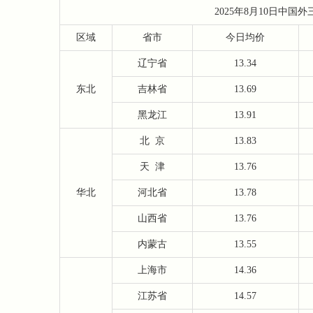
2025年8月10日中
区域
省市
今日均价
辽宁省
13.34
东北
吉林省
13.69
黑龙江
13.91
北
京
13.83
天
津
13.76
华北
河北省
13.78
山西省
13.76
内蒙古
13.55
上海市
14.36
江苏省
14.57