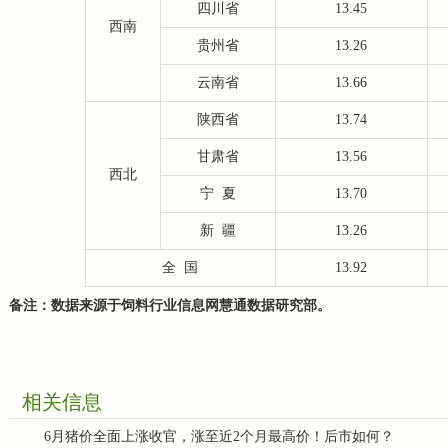
四川省
13.45
西南
贵州省
13.26
云南省
13.66
陕西省
13.74
甘肃省
13.56
西北
宁
夏
13.70
新
疆
13.26
全
国
13.92
备注：数据来源于饲料行业信息网慧通数据研究部。
相关信息
6月猪价全面上涨收官，涨至近2个月最高价！后市如何？