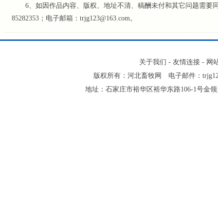
6、如因作品内容、版权、地址不清、稿酬未付和其它问题需要同本网
85282353；电子邮箱：trjg123@163.com。
关于我们
-
友情连接
-
网
版权所有：河北畜牧网 电子邮件：trjg123@16
地址：石家庄市裕华区裕华东路106-1号金领大厦2-1