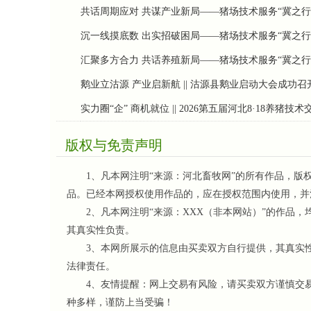
共话周期应对 共谋产业新局——猪场技术服务“冀之行
沉一线摸底数 出实招破困局——猪场技术服务“冀之行
汇聚多方合力 共话养殖新局——猪场技术服务“冀之
鹅业立沽源 产业启新航 || 沽源县鹅业启动大会成功召
实力圈“企” 商机就位 || 2026第五届河北8·18养
版权与免责声明
1、凡本网注明“来源：河北畜牧网”的所有作品，版
品。已经本网授权使用作品的，应在授权范围内使用，并
2、凡本网注明“来源：XXX（非本网站）”的作品，
其真实性负责。
3、本网所展示的信息由买卖双方自行提供，其真实性
法律责任。
4、友情提醒：网上交易有风险，请买卖双方谨慎交易
种多样，谨防上当受骗！