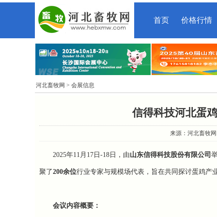
首页
价格行情
河北畜牧网
> 会展信息
信得科技河北蛋
来源：河北畜牧网 时间
2025年11月17日-18日，由
山东信得科技股份有限公司
聚了
200余位
行业专家与规模场代表，旨在共同探讨蛋鸡产
会议内容概要：