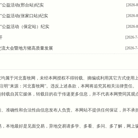
”公益活动(邢台站)纪实
[2026-8
”公益活动(张家口站)纪实
[2026-8
行”公益活动（保定站）纪实
[2026-8
开
[2026-7
猪技术交流大会暨地方猪高质量发展
[2026-7
权均属于河北畜牧网，未经本网授权不得转载、摘编或利用其它方式使用
注明“来源：河北畜牧网”。违反上述条款，本网将追究其相关法律责任。
均转载自其它媒体，转载目的在于传递更多信息，并不代表本网赞同其观
、准确性和合法性由信息发布人负责。本网站不提供任何保证，并不承
，本地最好是见面交易，异地交易请多学、多看、多问、多了解，网上