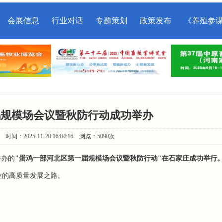
会展信息
行业对话
专题策划
政策发布
《养殖参
鸡规模场会议暨秋防行动成功举办
：2025-11-20 16:04:16 浏览：5090次
举办的
"蛋鸡一部河北区第一届规模场会议暨秋防行动"在石家庄成功举行
业的高质量发展之路。