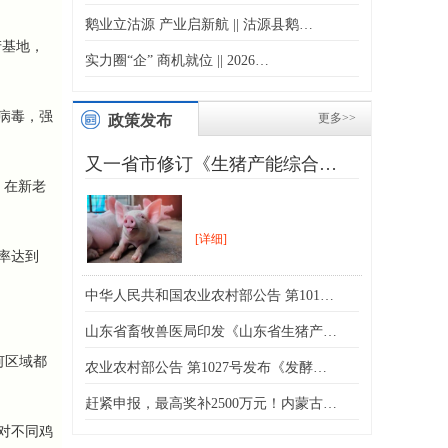
鹅业立沽源 产业启新航 || 沽源县鹅…
产基地，
实力圈“企” 商机就位 || 2026…
病毒，强
更多>>
政策发布
又一省市修订《生猪产能综合…
。在新老
[详细]
率达到
中华人民共和国农业农村部公告 第101…
山东省畜牧兽医局印发《山东省生猪产…
何区域都
农业农村部公告 第1027号发布《发酵…
赶紧申报，最高奖补2500万元！内蒙古…
对不同鸡