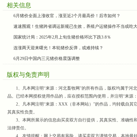
相关信息
6月猪价全面上涨收官，涨至近2个月最高价！后市如何？
速速围观！生猪跨省调运新规已生效，养殖户运猪操作不当或吃
国家统计局：2025年2月上旬生猪价格环比下跌3.8％
连涨两天迎来曙光！本轮猪价反弹，或难持续？
6月29日中国内三元猪价格震荡调整
版权与免责声明
1、凡本网注明“来源：河北畜牧网”的所有作品，版权均属于河北
品。已经本网授权使用作品的，应在授权范围内使用，并注明“来源
2、凡本网注明“来源：XXX（非本网站）”的作品，均转载自其
其真实性负责。
3、本网所展示的信息由买卖双方自行提供，其真实性、准确性和
法律责任。
4、友情提醒：网上交易有风险，请买卖双方谨慎交易，本地最好