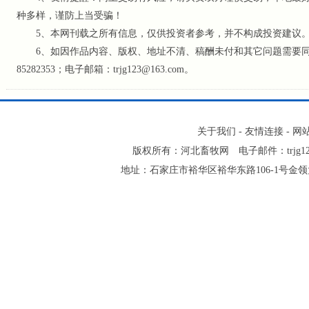
种多样，谨防上当受骗！
5、本网刊载之所有信息，仅供投资者参考
，并不构成投资建议
6、如因作品内容、版权、地址不清、稿酬未付和其它问题需要同本网
85282353；电子邮箱：trjg123@163.com。
关于我们
-
友情连接
-
网
版权所有：河北畜牧网 电子邮件：trjg123@16
地址：石家庄市裕华区裕华东路106-1号金领大厦2-1