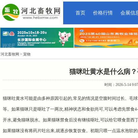
首页
价格行情
会展信
河北畜牧网
> 宠物
猫咪吐黄水是什么病？
时间：2026-5-14 9:
猫咪吐黄水可能是由多种原因引起的,常见的情况是空腹时间过长、毛
等。如果猫咪只是呕吐了一两次,精神状态和食欲尚可,可以考虑先禁食4
开水,避免猫咪脱水。如果猫咪禁食后没有继续呕吐,可以给它喂食普西丁(
如果猫咪没有将药片吐出来,就逐步恢复饮食。初期只喂一点温水泡软的