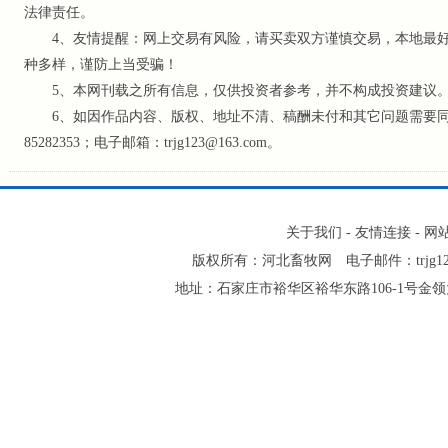
法律责任。
4、友情提醒：网上交易有风险，请买卖双方谨慎交易，本地最好
种多样，谨防上当受骗！
5、本网刊载之所有信息，仅供投资者参考
，并不构成投资建议
6、如因作品内容、版权、地址不清、稿酬未付和其它问题需要同本网
85282353；电子邮箱：trjg123@163.com。
关于我们
-
友情连接
-
网
版权所有：河北畜牧网 电子邮件：trjg123@16
地址：石家庄市裕华区裕华东路106-1号金领大厦2-1