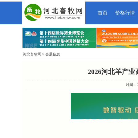
首页
价格行情
河北畜牧网
> 会展信息
2026河北羊产
时间：20