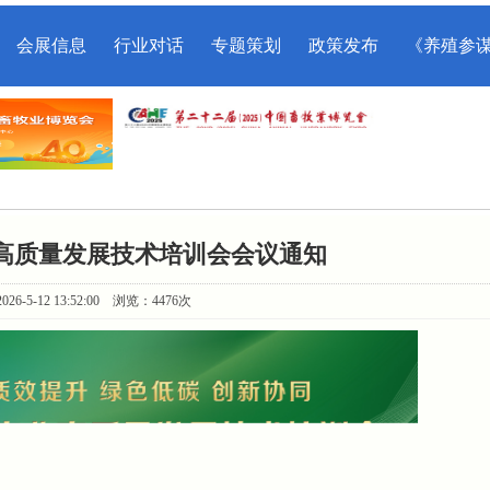
会展信息
行业对话
专题策划
政策发布
《养殖参
业高质量发展技术培训会会议通知
26-5-12 13:52:00 浏览：4476次