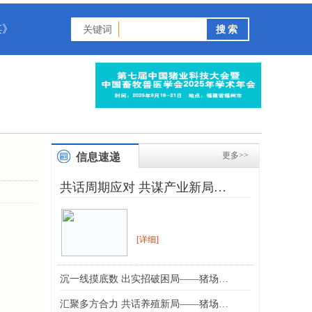
谋》
关键词
更多>>
信息速递
共话周期应对 共谋产业新局…
[详细]
沉一线摸底数 出实招破困局——猪场…
汇聚多方合力 共话养殖新局——猪场…