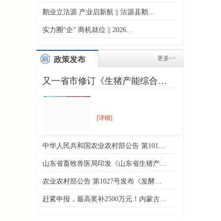
鹅业立沽源 产业启新航 || 沽源县鹅…
实力圈“企” 商机就位 || 2026…
更多>>
政策发布
又一省市修订《生猪产能综合…
[详细]
中华人民共和国农业农村部公告 第101…
山东省畜牧兽医局印发《山东省生猪产…
农业农村部公告 第1027号发布《发酵…
赶紧申报，最高奖补2500万元！内蒙古…