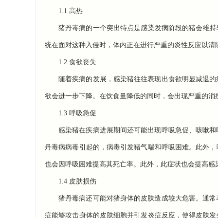
1.1 高热
猪丹毒病的一个突出特点是感染发病阶段的猪会维持
统在面对这种入侵时，体内正在进行严重的炎性反应以清
1.2 食欲丧失
随着疾病的发展，感染猪往往表现出食欲明显减退的
欲会进一步下降。在饮食量降低的同时，会出现严重的消
1.3 呼吸急促
感染猪在疾病进展期间还可能出现呼吸急促、咳嗽和
丹毒病病毒引起的，病毒引发猪气喘和呼吸困难。此外，
也会因呼吸困难提高其死亡率。此外，此症状也会提高感
1.4 皮肤损伤
猪丹毒病还可能对猪身体的皮肤造成较大危害。通常
症能够攻击身体的皮肤细胞并引发炎症反应，使得皮肤发