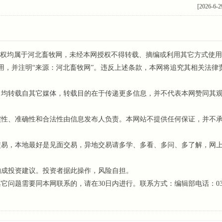
[2026-6-2
权均属于河北畜牧网，未经本网授权不得转载、摘编或利用其它方式使用
用，并注明“来源：河北畜牧网”。违反上述条款，本网将追究其相关法律
，均转载自其它媒体，转载目的在于传递更多信息，并不代表本网赞同其
性、准确性和合法性由信息发布人负责。本网站不提供任何保证，并不
易，本地最好是见面交易，异地交易请多学、多看、多问、多了解，网
构成投资建议。投资者据此操作，风险自担。
题需要同本网联系的，请在30日内进行。联系方式：编辑部电话：031