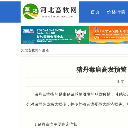
首页
价格行情
河北畜牧网
> 生猪
猪丹毒病高发预警
时间：20
猪丹毒病指的是由猪链球菌引发的猪群疫情，其感染
会对猪群造成极大损伤，并使养殖者遭受巨大经济损失。
1 猪丹毒病主要临床症状