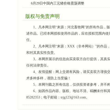
6月29日中国内三元猪价格震荡调整
版权与免责声明
1、凡本网注明“来源：河北畜牧网”的所有作品，版
述作品。已经本网授权使用作品的，应在授权范围内使
任。
2、凡本网注明“来源：XXX（非本网站）”的作品
和对其真实性负责。
3、本网所展示的信息由买卖双方自行提供，其真实
任何法律责任。
4、友情提醒：网上交易有风险，请买卖双方谨慎交
术多种多样，谨防上当受骗！
5、本网刊载之所有信息，仅供投资者参考
，并不
6、如因作品内容、版权、地址不清、稿酬未付和其它问
85282353；电子邮箱：trjg123@163.com。