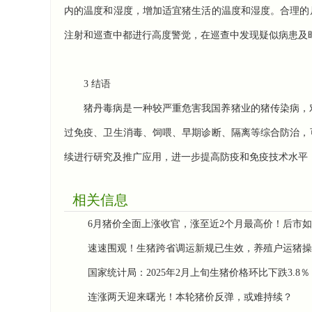
内的温度和湿度，增加适宜猪生活的温度和湿度。合理的
注射和巡查中都进行高度警觉，在巡查中发现疑似病患及
3 结语
猪丹毒病是一种较严重危害我国养猪业的猪传染病，
过免疫、卫生消毒、饲喂、早期诊断、隔离等综合防治，
续进行研究及推广应用，进一步提高防疫和免疫技术水平
相关信息
6月猪价全面上涨收官，涨至近2个月最高价！后市
速速围观！生猪跨省调运新规已生效，养殖户运猪操
国家统计局：2025年2月上旬生猪价格环比下跌3.8％
连涨两天迎来曙光！本轮猪价反弹，或难持续？