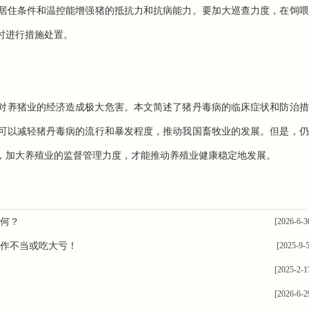
居住条件和温控能增强猪的抵抗力和抗病能力。要加大巡查力度，在饲喂
时进行措施处置。
对养猪业的经济造成极大危害。本文简述了猪丹毒病的临床症状和防治措
可以减轻猪丹毒病的流行和暴发程度，推动我国畜牧业的发展。但是，仍
，加大养殖业的监督管理力度，才能推动养殖业健康稳定地发展。
如何？
[2026-6-3
作不当或吃大亏！
[2025-9-5
[2025-2-1
[2026-6-2