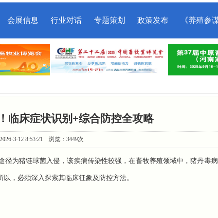
会展信息
行业对话
专题策划
政策发布
《养殖参
！临床症状识别+综合防控全攻略
26-3-12 8:53:21 浏览：3449次
途径为猪链球菌入侵，该疾病传染性较强，在畜牧养殖领域中，猪丹毒病
所以，必须深入探索其临床征象及防控方法。