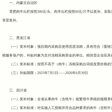
一、内蒙古自治区
育肥肉牛出栏按照300元/头、肉羊出栏按照60元/只予以奖补。
享受奖补。
二、黑龙江省
（一）奖补对象：项目期内采购且使用优质冻精，具有符合《畜牧
精服务场户的，补贴对象为支付冻精采购资金的单位。精供货企业应具
（二）奖补标准：按照不高于（肉牛）冻精采购台词或发票价格的50
（三）补贴期限：2025年7月1日——2026年6月30日
三、四川省
（一）奖补对象：全省从事肉牛（含牦牛）能繁母牛养殖的规模养
（二）奖补标准：对实施人工授精并符合品种要求的肉牛（含牦牛）