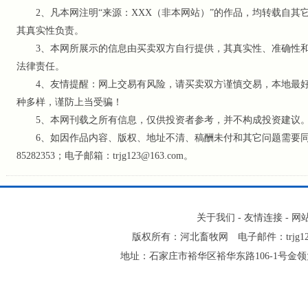
2、凡本网注明“来源：XXX（非本网站）”的作品，均转载自其
其真实性负责。
3、本网所展示的信息由买卖双方自行提供，其真实性、准确性和
法律责任。
4、友情提醒：网上交易有风险，请买卖双方谨慎交易，本地最好
种多样，谨防上当受骗！
5、本网刊载之所有信息，仅供投资者参考
，并不构成投资建议
6、如因作品内容、版权、地址不清、稿酬未付和其它问题需要同本网
85282353；电子邮箱：trjg123@163.com。
关于我们
-
友情连接
-
网
版权所有：河北畜牧网 电子邮件：trjg123@16
地址：石家庄市裕华区裕华东路106-1号金领大厦2-1