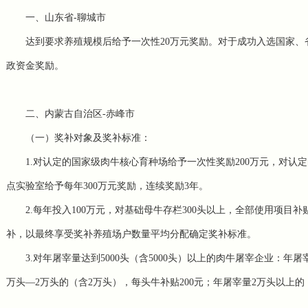
一、山东省-聊城市
达到要求养殖规模后给予一次性20万元奖励。对于成功入选国家、省
政资金奖励。
二、内蒙古自治区-赤峰市
（一）奖补对象及奖补标准：
1.对认定的国家级肉牛核心育种场给予一次性奖励200万元，对认
点实验室给予每年300万元奖励，连续奖励3年。
2.每年投入100万元，对基础母牛存栏300头以上，全部使用项
补，以最终享受奖补养殖场户数量平均分配确定奖补标准。
3.对年屠宰量达到5000头（含5000头）以上的肉牛屠宰企业：年屠
万头—2万头的（含2万头），每头牛补贴200元；年屠宰量2万头以上的，