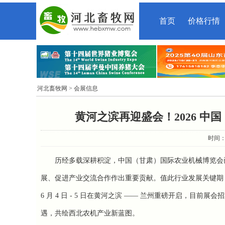
首页
价格行情
河北畜牧网
> 会展信息
黄河之滨再迎盛会！2026 
时间：2
历经多载深耕积淀，中国（甘肃）国际农业机械博览会
展、促进产业交流合作作出重要贡献。值此行业发展关键期
6
月
4
日
- 5
日在黄河之滨 —— 兰州重磅开启，目前展会
遇，共绘西北农机产业新蓝图。