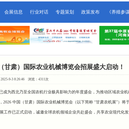
会展信息
行业对话
专题策划
政策发布
《养殖参
中国（甘肃）国际农业机械博览会招展盛大启动！
025-9-3 8:26:46 浏览：4311次
已成为西北乃至全国农机行业极具影响力的年度盛会，为推动区域农业机
，
2026
中国（甘肃）国际农业机械博览会（以下简称 “甘肃农机展”）将
招展工作已正式启动，诚邀全球农机领域企业共赴盛会，共享农业现代化