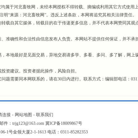
权均属于河北畜牧网，未经本网授权不得转载、摘编或利用其它方式使用
注明“来源：河北畜牧网”。违反上述条款，本网将追究其相关法律责任。
均转载自其它媒体，转载目的在于传递更多信息，并不代表本网赞同其观
、准确性和合法性由信息发布人负责。本网站不提供任何保证，并不承
，本地最好是见面交易，异地交易请多学、多看、多问、多了解，网上
成投资建议。投资者据此操作，风险自担。
需要同本网联系的，请在30日内进行。联系方式：编辑部电话：0311
情连接
-
网站地图
-
联系我们
jg123@163.com 冀ICP备18009867号
金领大厦2-1-1613 电话：0311-85282353