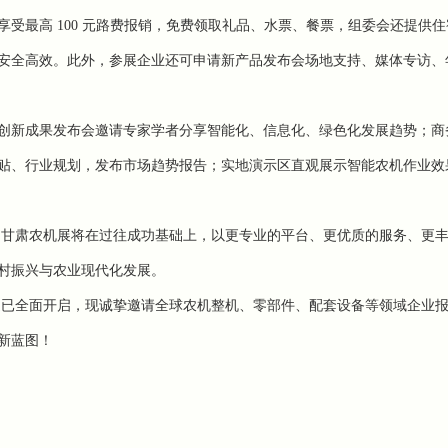
享受最高
100
元路费报销，免费领取礼品、水票、餐票，组委会还提供住
安全高效。此外，参展企业还可申请新产品发布会场地支持、媒体专访、
创新成果发布会邀请专家学者分享智能化、信息化、绿色化发展趋势；商
贴、行业规划，发布市场趋势报告；实地演示区直观展示智能农机作业效
6
甘肃农机展将在过往成功基础上，以更专业的平台、更优质的服务、更
村振兴与农业现代化发展。
道已全面开启，现诚挚邀请全球农机整机、零部件、配套设备等领域企业
新蓝图！