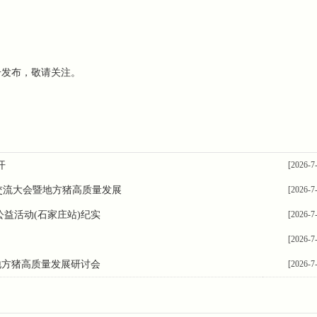
号
发布，敬请关注。
开
[2026-7
猪技术交流大会暨地方猪高质量发展
[2026-7
公益活动(石家庄站)纪实
[2026-7
[2026-7
会暨地方猪高质量发展研讨会
[2026-7