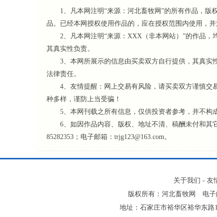
1、凡本网注明“来源：河北畜牧网”的所有作品，版
品。已经本网授权使用作品的，应在授权范围内使用，并
2、凡本网注明“来源：XXX（非本网站）”的作品，
其真实性负责。
3、本网所展示的信息由买卖双方自行提供，其真实性
法律责任。
4、友情提醒：网上交易有风险，请买卖双方谨慎交易
种多样，谨防上当受骗！
5、本网刊载之所有信息，仅供投资者参考
，并不构
6、如因作品内容、版权、地址不清、稿酬未付和其它问题
85282353；电子邮箱：trjg123@163.com。
关于我们
-
友
版权所有：河北畜牧网 电子邮件：tr
地址：石家庄市裕华区裕华东路106-1号