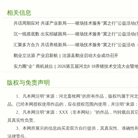
相关信息
共话周期应对 共谋产业新局——猪场技术服务“冀之行”公益活动(
沉一线摸底数 出实招破困局——猪场技术服务“冀之行”公益活动(
汇聚多方合力 共话养殖新局——猪场技术服务“冀之行”公益活动
鹅业立沽源 产业启新航 || 沽源县鹅业启动大会成功召开
实力圈“企” 商机就位 || 2026第五届河北8·18养猪技术交流大会
版权与免责声明
1、凡本网注明“来源：河北畜牧网”的所有作品，版权均属于河北
品。已经本网授权使用作品的，应在授权范围内使用，并注明“来源
2、凡本网注明“来源：XXX（非本网站）”的作品，均转载自其
其真实性负责。
3、本网所展示的信息由买卖双方自行提供，其真实性、准确性和
法律责任。