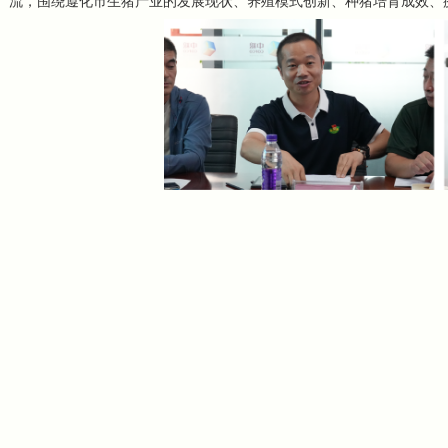
流，围绕遵化市生猪产业的发展现状、养殖模式创新、种猪培育成效、