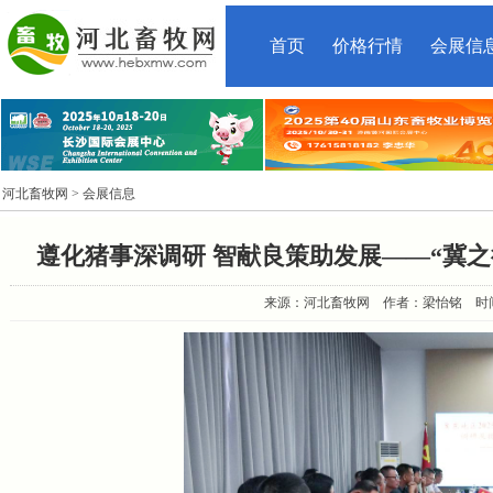
首页
价格行情
会展信
河北畜牧网
> 会展信息
遵化猪事深调研 智献良策助发展——“冀
来源：河北畜牧网 作者：梁怡铭 时间：2025