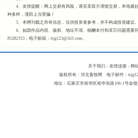
4、友情提醒：网上交易有风险，请买卖双方谨慎交易，本地最好
种多样，谨防上当受骗！
5、本网刊载之所有信息，仅供投资者参考
，并不构成投资建议
6、如因作品内容、版权、地址不清、稿酬未付和其它问题需要同本网
85282353；电子邮箱：trjg123@163.com。
关于我们
-
友情连接
-
网
版权所有：河北畜牧网 电子邮件：trjg123@16
地址：石家庄市裕华区裕华东路106-1号金领大厦2-1