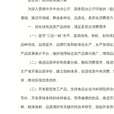
促进农产品消费实施方案
为深入贯彻中共中央办公厅、国务院办公厅印发的《提
通端、激活市场端，释放多样化、品质化、差异化消费潜力
一、优化绿色优质产品供给，满足多层次消费需求
（一）提升“
三品一标
”水平。
提高绿色、有机、名特优
品种培优、品质提升、品牌打造和标准化生产，从严加强证
产品宣展推介平台，做好地理标志农产品展示推广，增强品
（二）推进品质评价和质量分级。
顺应消费需求，推进
主产省开展品质评价，建立指标体系，促进优质牛肉消费。
准，推动实现优质优价。
（三）开发新型加工产品。
支持食品企业与科研院所合
导向，开发美味多样的休闲食品、营养健康的饮品，推进开
鲜、精准保鲜、品质调控等关键共性技术研究，鼓励开发营