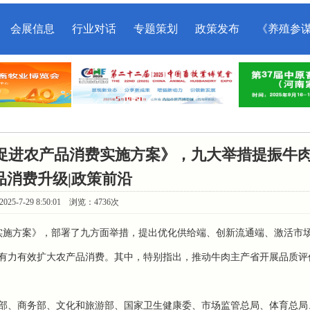
会展信息
行业对话
专题策划
政策发布
《养殖参
促进农产品消费实施方案》，九大举措提振牛
品消费升级|政策前沿
25-7-29 8:50:01 浏览：4736次
实施方案
》，部署了九方面举措，提出优化供给端、创新流通端、激活市
有力有效扩大农产品消费。其中，特别指
出，
推动牛肉主产省开展品质评
部、商务部、文化和旅游部、国家卫生健康委、市场监管总局、体育总局