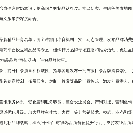
培育健康饮奶意识，提高国产奶制品认可度。推出奶类、牛肉等美食地图
与文旅消费深度融合。
品牌精品培育名单，健全跨部门培育机制，实行动态管理。发布品牌消费
电商平台设立精品品牌专区，组织精品品牌专场直播和推介活动，促进品
业精品品牌”宣传活动，讲好品牌故事。
录，提升目录质量和权威性。指导各地发布一批省级目录品牌消费索引，
品牌创意策划，拓展联名、定制、首发等品牌消费模式，激发消费潜力。
营销服务体系，强化营销服务职能，整合农业展会、产销对接、营销促销
渠道优化升级。加大品牌主体培训力度，提升营销技术、模式、业态和场
施商标品牌战略，组织“千企百城”商标品牌价值提升行动，支持农业品牌