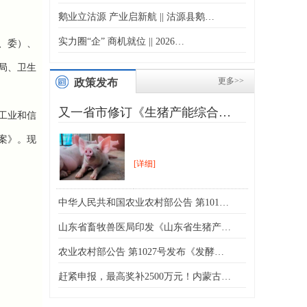
鹅业立沽源 产业启新航 || 沽源县鹅…
实力圈“企” 商机就位 || 2026…
、委）、
局、卫生
更多>>
政策发布
又一省市修订《生猪产能综合…
工业和信
案》。现
[详细]
中华人民共和国农业农村部公告 第101…
山东省畜牧兽医局印发《山东省生猪产…
农业农村部公告 第1027号发布《发酵…
赶紧申报，最高奖补2500万元！内蒙古…