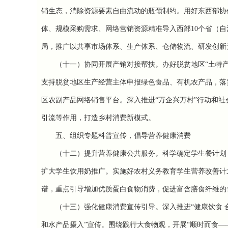
销生态，消除资源要素自由流动的瓶颈制约。用好东西部协
体、规模采购需求、网络营销资源精准导入西部10个省（
局，推广以共享市场体系、生产体系、仓储物流、研发创新
（十一）协同开展产销对接帮扶。
办好脱贫地区“土特
支持脱贫地区生产经营主体申报绿色食品、有机农产品，落
区农副产品网络销售平台。深入推进“万企兴万村”行动和
引流等作用，打造乡村消费新模式。
五、组织专题科普宣传，倡导营养健康消费
（十二）提升营养健康公共服务。
科学确定学生餐计划
扩大学生饮用奶推广。实施好农村义务教育学生营养改善计
谱，重点引导增加优质蛋白食物消费，促进富含膳食纤维的
（十三）强化健康消费宣传引导。
深入推进“健康饮食
和水产品摄入”宣传。围绕践行大食物观，开展“顺时而食