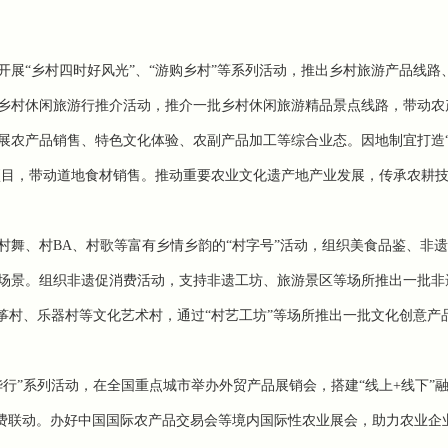
开展“乡村四时好风光”、“游购乡村”等系列活动，推出乡村旅游产品线路
乡村休闲旅游行推介活动，推介一批乡村休闲旅游精品景点线路，带动农
展农产品销售、特色文化体验、农副产品加工等综合业态。因地制宜打造
项目，带动道地食材销售。推
动重要农业文化遗产地产业发展，传承农耕
村舞、村BA、村歌等富有乡情乡韵的“村字号”活动，组织美食品鉴、非
场景。
组织非遗促消费活动，支持非遗工坊、旅游景区等场所推出一批非
筝村、乐器村等文化艺术村，通过“村艺工坊”等场所推出一批文化创意产
华行”系列活动，在全国重点城市举办外贸产品展销会，搭建“线上+线下”
消费联动。办好中国国际农产品交易会等境内国际性农业展会，助力农业企