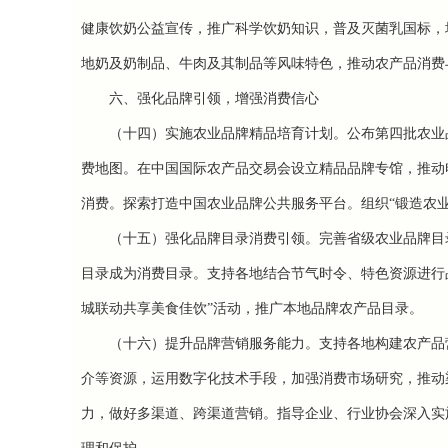
健康饮奶公益宣传，推广科学饮奶知识，普及灭菌乳国标，
地奶及奶制品、牛肉及其制品等风味特色，推动农产品消费
六、强化品牌
引领，增强消
费信心
（十四）实施农业品牌精品培育计划。
公布第四批农业
费地图。在中国国际农产品交易会设立精品品牌专馆，推动
消费。
探索打造中国农业品牌公共服务平台。组织“锻造农
（十五）强化品牌目录消费引领。
完善省级农业品牌目
目录成为消费目录。支持各地结合节气时令、特色资源进行
城联动共享美食佳饮”活动，推广本地品牌农产品目录。
（十六）提升品牌营销服务能力。
支持各地构建农产品
介等资源，运用数字化技术手段，加强消费市场研究，推动
力，做好多渠道、跨渠道营销。
指导企业、行业协会深入实