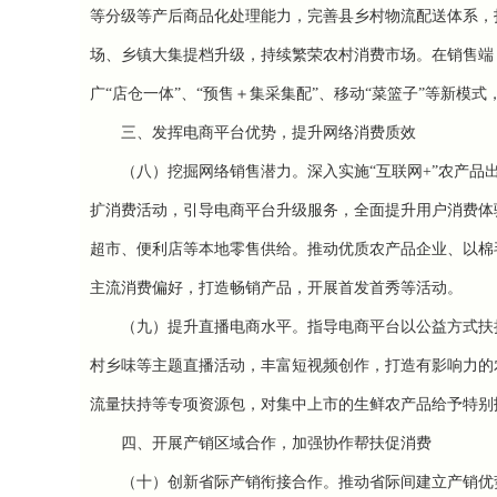
等分级等产后商品化处理能力，完善县乡村物流配送体系，
场、乡镇大集提档升级，持续繁荣农村消费市场。在销售端
广“店仓一体”、“预售＋集采集配”、移动“菜篮子”等新模
三、发挥电商平台优势，提升网络消费质效
（八）挖掘网络销售潜力。
深入实施“互联网+”农产品
扩消费活动，引导电商平台升级服务，全面提升用户消费体
超市、便利店等本地零售供给。推动优质农产品企业、以棉
主流消费偏好，打造畅销产品，开展首发首秀等活动。
（九）提升直播电商水平。
指导电商平台以公益方式扶
村乡味等主题直播活动，丰富短视频创作，打造有影响力的
流量扶持等专项资源包，对集中上市的生鲜农产品给予特别
四、开展产销区域合作，加强协作帮扶促消费
（十）创新省际产销衔接合作。
推动省际间建立产销优