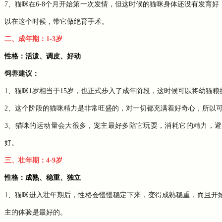
7、猫咪在6-8个月开始第一次发情，但这时候的猫咪身体还没有发育
以在这个时候，带它做绝育手术。
二、成年期：1-3岁
性格：活泼、调皮、好动
饲养建议：
1、猫咪1岁相当于15岁，也正式步入了成年阶段，这时候可以将幼猫粮
2、这个阶段的猫咪精力是非常旺盛的，对一切都充满着好奇心，所以
3、猫咪的运动量会大很多，宠主最好多陪它玩耍，消耗它的精力，
好。
三、壮年期：4-9岁
性格：成熟、稳重、独立
1、猫咪进入壮年期后，性格会慢慢稳定下来，变得成熟稳重，而且开
主的体验是最好的。