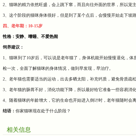
2、猫咪的精力依然旺盛，会上跳下窜，而且向往外面的世界，所以宠
3、这个阶段的猫咪身体很好，但是到了某个点后，会慢慢开始走下坡
四、老年期：10-15岁
性格：安静、嗜睡、不爱热闹
饲养建议：
1、猫咪到了10岁后，可以说是老年猫了，身体机能开始慢慢退化，
检一次，全面了解猫咪的身体情况，做到早发现，早治疗。
2、老年猫也需要适当的运动，出去多晒太阳，补充钙质，避免骨质疏
3、老年猫的肠胃不好，消化功能下降，所以最好给它准备一些容易消
4、随着猫咪的年龄增大，它的生命也开始进入倒计时，老年猫随时会
结语：
你家猫咪现在处于什么阶段？
相关信息