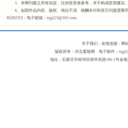
5、本网刊载之所有信息，仅供投资者参考
，并不构成投资建议
6、如因作品内容、版权、地址不清、稿酬未付和其它问题需要同本网
85282353；电子邮箱：trjg123@163.com。
关于我们
-
友情连接
-
网
版权所有：河北畜牧网 电子邮件：trjg123@16
地址：石家庄市裕华区裕华东路106-1号金领大厦2-1