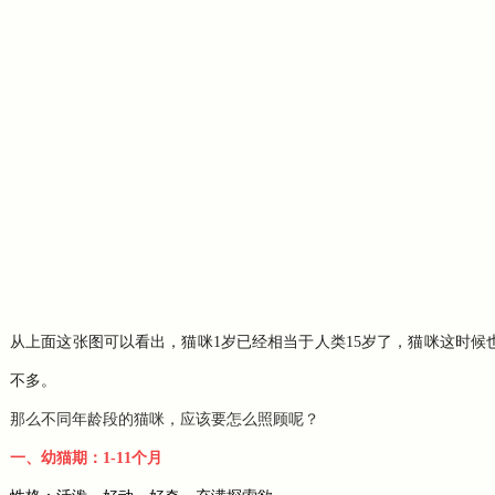
从上面这张图可以看出，猫咪1岁已经相当于人类15岁了，猫咪这时
不多。
那么不同年龄段的猫咪，应该要怎么照顾呢？
一、幼猫期：1-11个月