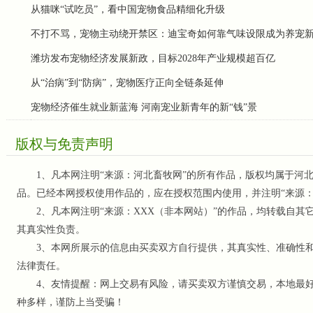
从猫咪“试吃员”，看中国宠物食品精细化升级
不打不骂，宠物主动绕开禁区：迪宝奇如何靠气味设限成为养宠
潍坊发布宠物经济发展新政，目标2028年产业规模超百亿
从“治病”到“防病”，宠物医疗正向全链条延伸
宠物经济催生就业新蓝海 河南宠业新青年的新“钱”景
版权与免责声明
1、凡本网注明“来源：河北畜牧网”的所有作品，版权均属于河北
品。已经本网授权使用作品的，应在授权范围内使用，并注明“来源
2、凡本网注明“来源：XXX（非本网站）”的作品，均转载自其
其真实性负责。
3、本网所展示的信息由买卖双方自行提供，其真实性、准确性和
法律责任。
4、友情提醒：网上交易有风险，请买卖双方谨慎交易，本地最好
种多样，谨防上当受骗！