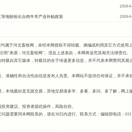
[2026-6
龙江等地纷纷出台肉牛羊产业补贴政策
[2026-6
权均属于河北畜牧网，未经本网授权不得转载、摘编或利用其它方式使用
注明“来源：河北畜牧网”。违反上述条款，本网将追究其相关法律责任。
均转载自其它媒体，转载目的在于传递更多信息，并不代表本网赞同其观
、准确性和合法性由信息发布人负责。本网站不提供任何保证，并不承
，本地最好是见面交易，异地交易请多学、多看、多问、多了解，网上
成投资建议。投资者据此操作，风险自担。
需要同本网联系的，请在30日内进行。联系方式：编辑部电话：0311