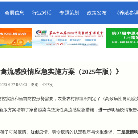
会展信息
行业对话
专题策划
政策发布
《养殖参
禽流感疫情应急实施方案（2025年版）》
25-6-27 8:35:05 浏览：4947次
防控实践和当前防控形势需要，农业农村部组织制定了《高致病性禽流感
新版方案增加了家畜感染高致病性禽流感应急措施，进一步明确疫情报告
明确了可疑疫情、疑似疫情、确诊疫情的认定程序与快报要求。
二是疫情