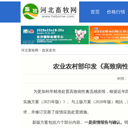
首页
价格行情
河北畜牧网
> 政策发布
农业农村部印发《高致病性
时间：20
为更加科学精准处置高致病性禽流感疫情，根据近年
实施方案（2025年版）》。与上版方案（
2020
年版）相比，
求，并修订完善了疫情应急处置措施。
新版方案包括六个部分内容。
一是疫情报告与确认。