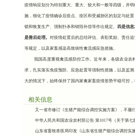
疫情响应划分为特别重大、重大、较大和一般等四级，并明
施，细化了疫情确诊后疫点、疫区和受威胁区的划定与处置
锁和恢复生产、强制扑杀和销毁补偿等作出规定。
四是信息
是善后处理。
对疫情处置后的总结评估、表彰奖励、责任追
等规定，以及家畜感染高致病性禽流感应急措施。
我国高度重视禽流感防控工作。近年来，各级农业农
求，扎实落实免疫预防、应急处置等强制性措施，以及监测
大的情况下，始终保持了国内家禽家畜疫情形势平稳可控，
相关信息
又一省市修订《生猪产能综合调控实施方案》，不履
中华人民共和国农业农村部公告 第1017号（关于第
山东省畜牧兽医局印发《山东省生猪产能综合调控实施方