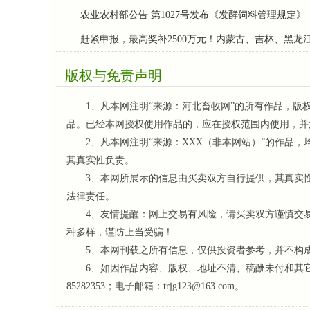
农业农村部公告 第1027号发布《发酵饲料管理规定》
赶紧申报，最高奖补2500万元！内蒙古、吉林、黑
版权与免责声明
1、凡本网注明“来源：河北畜牧网”的所有作品，版
品。已经本网授权使用作品的，应在授权范围内使用，并
2、凡本网注明“来源：XXX（非本网站）”的作品，
其真实性负责。
3、本网所展示的信息由买卖双方自行提供，其真实性
法律责任。
4、友情提醒：网上交易有风险，请买卖双方谨慎交易
种多样，谨防上当受骗！
5、本网刊载之所有信息，仅供投资者参考
，并不构
6、如因作品内容、版权、地址不清、稿酬未付和其它问题
85282353；电子邮箱：trjg123@163.com。