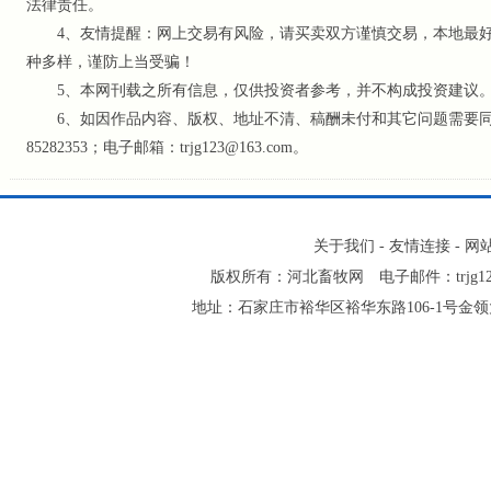
法律责任。
4、友情提醒：网上交易有风险，请买卖双方谨慎交易，本地最好
种多样，谨防上当受骗！
5、本网刊载之所有信息，仅供投资者参考
，并不构成投资建议
6、如因作品内容、版权、地址不清、稿酬未付和其它问题需要同本网
85282353；电子邮箱：trjg123@163.com。
关于我们
-
友情连接
-
网
版权所有：河北畜牧网 电子邮件：trjg123@16
地址：石家庄市裕华区裕华东路106-1号金领大厦2-1