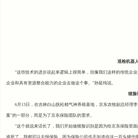
巡检机器
“这些技术的进步说起来逻辑上很简单，但像我们这样的传统企
企业和具有资源整合能力的企业去做这个事。”孙延纯说。
猪脸
6月13日，在吉林白山抚松精气神养殖基地，京东农牧副总经理
案”的一部分，而是为了京东保险团队的需求。
“这个就说来话长了，我们开始做猪脸识别是因为给京东保险里面
谁死了，我都可以去报保险，因为保险公司也不知道你这一百头猪中哪