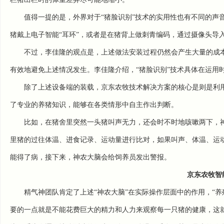
值得一提的是，外界对于“猪脸识别”技术的实用性也有不同的声
猪戴上电子智能“耳环”，或者是在猪背上做刺青编码，通过摄像头导
不过，李佳隆的观点是，上述做法安装过程仍然会产生大量的成本
有效地避免上述情况发生。李佳隆介绍，“猪脸识别”技术具体在运用时
除了上述设备端的装载，京东农牧技术解决方案的核心是则是利用
了专业的养猪知识，能够在各类情形中自主作出判断。
比如，在猪舍里突然一头猪叫声无力，还会时不时地咳嗽两下，
里猪的过往体温、进食记录、运动量进行比对，如果叫声、体温、运
能得了病，接下来，神农大脑会给饲养员发出警报。
京东农牧智
精气神团队肯定了上述“神农大脑”在实际操作层面中的作用，“
要的一点就是不能花费巨大的精力和人力来观察每一只猪的健康，这