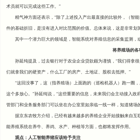
术员就可以完成这些工作。”
精气神方面还表示，“除了上述投入产出最直接的比较外，（智
件的基础折旧，是没有进入对比范围的价值。总体来说，这是非常划算
其中一个潜力巨大的领域是，智能系统对养殖信息的采集监测，
将养殖场的各
孙延纯提及，过去银行对于农业企业贷款颇为谨慎，“我们得拿
们就拿我们的硬资产，什么工厂的房产、土地证、股权去抵押。”
“这回没事了，这（指养殖场）上面跑的（巡检机器人）跑一圈
这个多放心。”孙延纯说，“这些重要的信息，未来我们会主动接入政
管部门和业务服务部门可以坐在办公室里如亲临一线一样，知道猪场
据京东农牧方介绍，已经有越来越多的养殖企业开始接触来自互
能养殖系统在养牛、养鸡、水产、种植等方面，也都将发挥作用。
观点：人工智能养猪应该给予关注