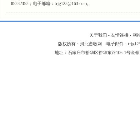
85282353；电子邮箱：trjg123@163.com。
关于我们
-
友情连接
-
网
版权所有：河北畜牧网 电子邮件：trjg123@
地址：石家庄市裕华区裕华东路106-1号金领大厦2-1