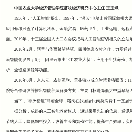
中国农业大学经济管理学院畜牧经济研究中心主任 王玉斌
1956年，“人工智能”提出。1997年，“深蓝”电脑击败国际象棋
应用领域涵盖了计算机科学、金融贸易、医药卫生、工业运输、远程
面。2019年，十三届全国人大二次会议把与人工智能密切相关的立法
2018年2月，阿里与华西希望特驱、四川德康农牧合作，力图
着智能化发展；6月，阿里云推出“ET 农业大脑”，应用于生猪养殖
析、全链路溯源等功能。
2018年8月，京东云、农信互联、天兆猪业成立智慧养猪联盟；
院等合作研发并推出智能养殖解决方案，主要目标是降低大中型猪场人工
当下，“非洲猪瘟”肆虐全球，猪肉在我国居民肉类消费中一直居
据分析，成熟的人工智能养猪模式，通过采用先进的信息、通讯
节约人工，降低饲料投入，改善生长和繁殖性能，提高生产效率，实
量安全等等诸多方面，相比传统养殖确实存在明显的优势。