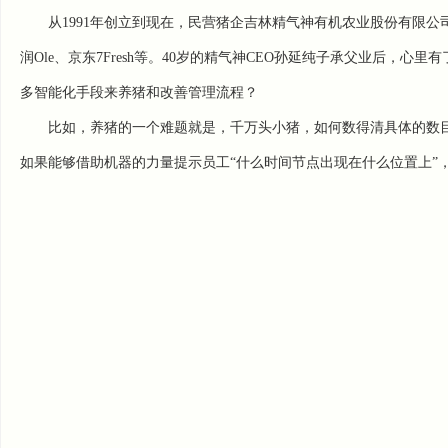
从1991年创立到现在，民营猪企吉林精气神有机农业股份有限公
润Ole、京东7Fresh等。40岁的精气神CEO孙延纯子承父业后，
多智能化手段来养猪和改善管理流程？
比如，养猪的一个难题就是，千万头小猪，如何数得清具体的数
如果能够借助机器的力量提示员工“什么时间节点出现在什么位置上”