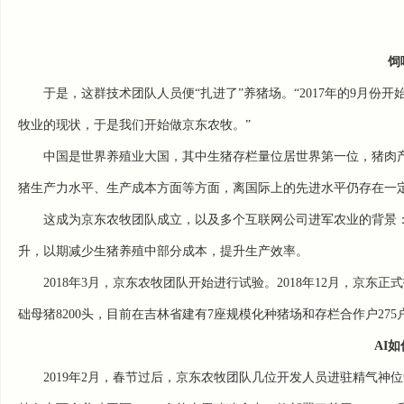
饲
于是，这群技术团队人员便“扎进了”养猪场。“2017年的9月
牧业的现状，于是我们开始做京东农牧。”
中国是世界养殖业大国，其中生猪存栏量位居世界第一位，猪肉
猪生产力水平、生产成本方面等方面，离国际上的先进水平仍存在一
这成为京东农牧团队成立，以及多个互联网公司进军农业的背景
升，以期减少生猪养殖中部分成本，提升生产效率。
2018年3月，京东农牧团队开始进行试验。2018年12月，京东正
础母猪8200头，目前在吉林省建有7座规模化种猪场和存栏合作户27
AI
2019年2月，春节过后，京东农牧团队几位开发人员进驻精气