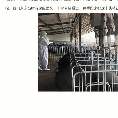
报。我们京东当时有保险团队，非常希望通过一种手段来把这十头猪认