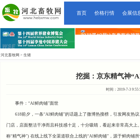
首页
价格行情
会展信
河北畜牧网
> 生猪
挖掘：京东精气神“A
时间：2019-7-3 9:5
事件：“AI鲜肉铺”面世
618前夕，一条“AI鲜肉铺”的话题上了微博热搜榜，引发网友热
门店，店面整洁干净而且科技感十足，十分吸睛，看起来非常高大上
称“精气神”) 在线上线下全渠道联合上线的“AI鲜肉铺”，源于鲜肉