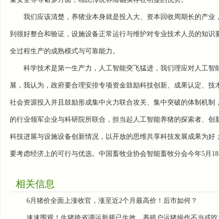
我们应该清楚，养猪业本身就是投入大、资本回收周期长的产业
到很好整合和验证，设施设备正常运行与维护对专业技术人员的知识
全过程生产的成熟模式与可靠能力。
科学技术是第一生产力，人工智能突飞猛进，我们理应对人工智
展，我认为，政府要合理安排专项资金鼓励科技创新、成果认定、技
社会资源投入并且鼓励形成集中火力联合攻关、集中突破的体制机制
的行业领军企业与科研院所联合，担当起人工智能养猪的探索者、创
科技进展与设施设备创新情况，以开放的思维共享科技发展成果为好
要考虑经济上的可行与优选。中国畜牧业协会智能畜牧分会今年5月1
相关信息
6月猪价全面上涨收官，涨至近2个月最高价！后市如何？
速速围观！生猪跨省调运新规已生效，养殖户运猪操作不当或吃