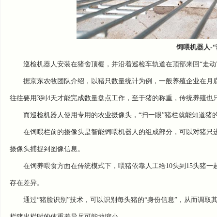
饲喂机器人-
巡检机器人安装在猪舍顶棚，并沿着巡检车轨道在顶部来回“走动
据京东农牧团队介绍，以猪只数量统计为例，一般养殖企业在月
往往要用3到4天才能完成数量盘点工作，至于猪的称重，传统养殖也
而巡检机器人使用专用的农业摄像头，“扫一眼”猪栏就能知道猪
在饲喂栏前的摄像头是智能饲喂机器人的组成部分，可以对猪只进
摄像头捕捉到图像信息。
在饲养喂食方面在传统模式下，喂猪依靠人工给10头到15头猪
存在差异。
通过“猪脸识别”技术，可以识别每头猪的“身份信息”，从而调
栏猪出栏时的体重差异尽可能地缩小。