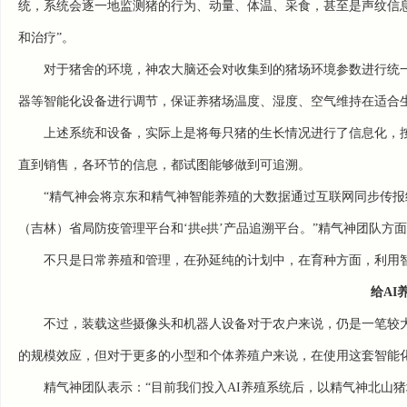
统，系统会逐一地监测猪的行为、动量、体温、采食，甚至是声纹信
和治疗”。
对于猪舍的环境，神农大脑还会对收集到的猪场环境参数进行统
器等智能化设备进行调节，保证养猪场温度、湿度、空气维持在适合
上述系统和设备，实际上是将每只猪的生长情况进行了信息化，
直到销售，各环节的信息，都试图能够做到可追溯。
“精气神会将京东和精气神智能养殖的大数据通过互联网同步传
（吉林）省局防疫管理平台和‘拱e拱’产品追溯平台。”精气神团队方
不只是日常养殖和管理，在孙延纯的计划中，在育种方面，利用
给AI
不过，装载这些摄像头和机器人设备对于农户来说，仍是一笔较
的规模效应，但对于更多的小型和个体养殖户来说，在使用这套智能
精气神团队表示：“目前我们投入AI养殖系统后，以精气神北山猪