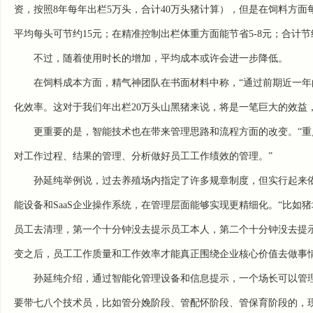
资，按照8年每年出栏5万头，合计40万头猪计算），但是在饲料方面每
平均每头可节约15元；在精准控制出栏体重方面能节省5-8元；合计
不过，随着使用时长的增加，平均成本或许会进一步降低。
在饲料成本方面，精气神团队在书面材料中称，“通过前期近一年
化效率。这对于我们年出栏20万头山黑猪来说，将是一笔巨大的效益，
更重要的是，智能技术也在带来管理思路和流程方面的改变。“
对工作过程、结果的管理、分析做好员工工作绩效的管理。”
孙延纯举例说，过去养殖场内指定了许多规章制度，但实行起来
能设备和SaaS企业操作系统，在管理层面能够实现更精细化。“比
员工去清理，第一个十分钟没去提示员工本人，第二个十分钟没去提
变之后，员工工作质量和工作效率才能真正围绕企业核心价值去做事情
孙延纯介绍，通过智能化管理设备和信息提示，一个场长可以管
要带七八个技术员，比如管分娩阶段、管配怀阶段、管保育阶段的，