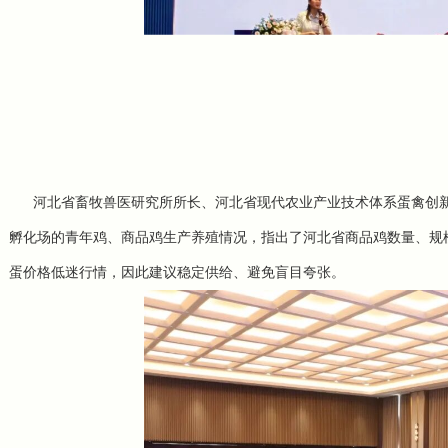
河北省畜牧兽医研究所所长、河北省现代农业产业技术体系蛋禽创
孵化场的青年鸡、商品鸡生产养殖情况，指出了河北省商品鸡数量、规
蛋价格低迷行情，因此建议稳定供给、避免盲目夸张。