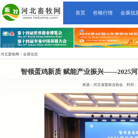
首页
价格行情
会展信
河北畜牧网
> 会展信息
智领蛋鸡新质 赋能产业振兴——202
来源：河北省畜牧业协会 时间：2025-9