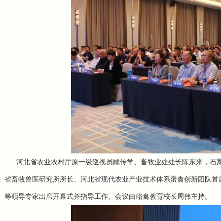
河北省农业农村厅原一级巡视员顾传学、畜牧业处处长陈东来，石家
省畜牧兽医研究所所长、河北省现代农业产业技术体系蛋禽创新团队首
等领导专家出席开幕式并指导工作。会议由峪禽教育校长周伟主持。