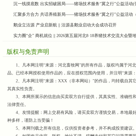
沉一线摸底数 出实招破困局——猪场技术服务“冀之行”公益活动(
汇聚多方合力 共话养殖新局——猪场技术服务“冀之行”公益活动
鹅业立沽源 产业启新航 || 沽源县鹅业启动大会成功召开
实力圈“企” 商机就位 || 2026第五届河北8·18养猪技术交流大会
版权与免责声明
1、凡本网注明“来源：河北畜牧网”的所有作品，版权均属于河北
品。已经本网授权使用作品的，应在授权范围内使用，并注明“来源
2、凡本网注明“来源：XXX（非本网站）”的作品，均转载自其
其真实性负责。
3、本网所展示的信息由买卖双方自行提供，其真实性、准确性和
法律责任。
4、友情提醒：网上交易有风险，请买卖双方谨慎交易，本地最好
种多样，谨防上当受骗！
5、本网刊载之所有信息，仅供投资者参考
，并不构成投资建议