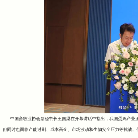
中国畜牧业协会副秘书长王国梁在开幕讲话中指出，我国蛋鸡产业正
但同时也面临产能过剩、成本高企、市场波动和生物安全压力等挑战。