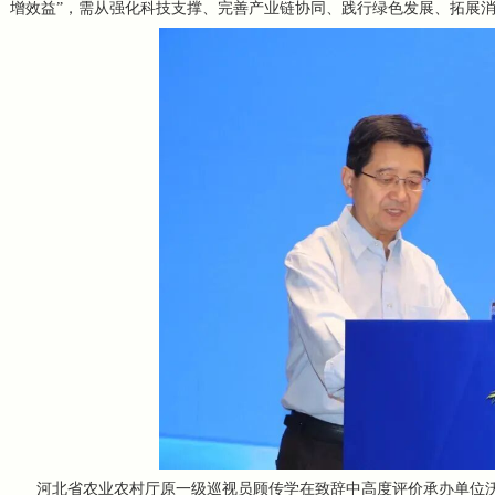
增效益”，需从强化科技支撑、完善产业链协同、践行绿色发展、拓展
河北省农业农村厅原一级巡视员顾传学在致辞中高度评价承办单位沃